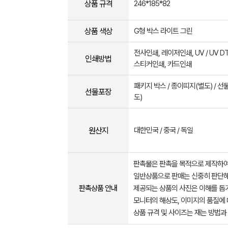
상품 규격
246*185*82
상품 색상
G형 박스 라이트 그린
전사인쇄, 레이저인쇄, UV / UV D
인쇄방법
스티커인쇄, 카드인쇄
패키지 박스 / 종이띠지(별도) / 선
선물포장
도)
원산지
대한민국 / 중국 / 독일
판촉물은 판촉을 목적으로 제작하여
일반상품으로 판매는 신중히 판단해
판촉상품 안내
제공되는 상품의 사진은 이해를 
모니터의 해상도, 이미지의 품질에 
상품 규격 및 사이즈는 재는 방법과