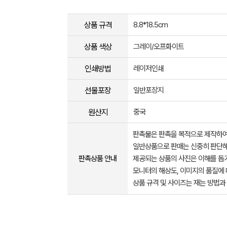
상품 규격
8.8*18.5cm
상품 색상
그레이/오프화이트
인쇄방법
레이저인쇄
선물포장
일반포장지
원산지
중국
판촉물은 판촉을 목적으로 제작하여
일반상품으로 판매는 신중히 판단해
판촉상품 안내
제공되는 상품의 사진은 이해를 
모니터의 해상도, 이미지의 품질에 
상품 규격 및 사이즈는 재는 방법과