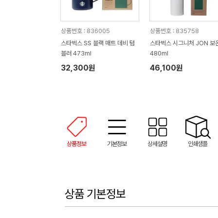
상품번호 : 836005
상품번호 : 835758
스타벅스 SS 블랙 매트 데비 텀
스타벅스 시그니처 JON 보
블러 473ml
480ml
32,300원
46,100원
상품정보
기본정보
상세설명
인쇄샘플
상품 기본정보