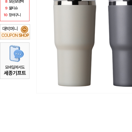
8
보온보냉백
9
물티슈
10
장바구니
대박머니
₩
COUPON
SHOP
모바일에서도
세종기프트