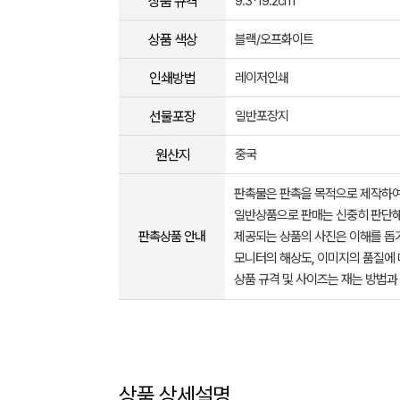
상품 규격
9.3*19.2cm
상품 색상
블랙/오프화이트
인쇄방법
레이저인쇄
선물포장
일반포장지
원산지
중국
판촉물은 판촉을 목적으로 제작하여
일반상품으로 판매는 신중히 판단해
판촉상품 안내
제공되는 상품의 사진은 이해를 
모니터의 해상도, 이미지의 품질에 
상품 규격 및 사이즈는 재는 방법과
상품 상세설명