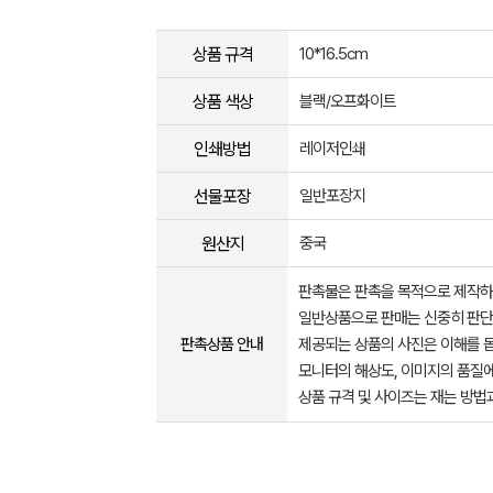
상품 규격
10*16.5cm
상품 색상
블랙/오프화이트
인쇄방법
레이저인쇄
선물포장
일반포장지
원산지
중국
판촉물은 판촉을 목적으로 제작하
일반상품으로 판매는 신중히 판단
판촉상품 안내
제공되는 상품의 사진은 이해를 
모니터의 해상도, 이미지의 품질에
상품 규격 및 사이즈는 재는 방법