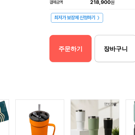
218,900
결제금액
원
최저가 보장제 신청하기
〉
주문하기
장바구니