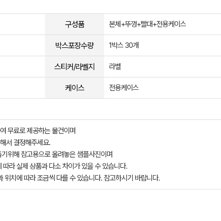
구성품
본체+뚜껑+빨대+전용케이스
박스포장수량
1박스 30개
스티커/라벨지
라벨
케이스
전용케이스
여 무료로 제공하는 물건이며
해서 결정해주세요.
돕기위해 참고용으로 올려놓은 샘플사진이며
 따라 실제 상품과 다소 차이가 있을 수 있습니다.
과 위치에 따라 조금씩 다를 수 있습니다. 참고하시기 바랍니다.