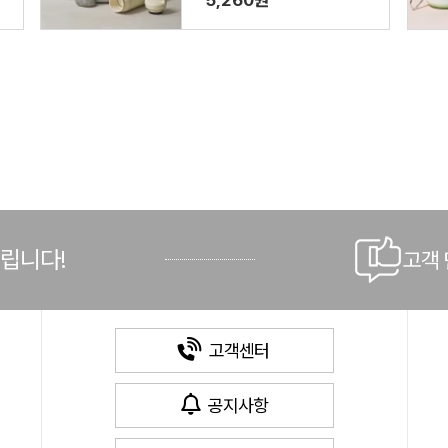
5,260원
드립니다!
고객
고객센터
공지사항