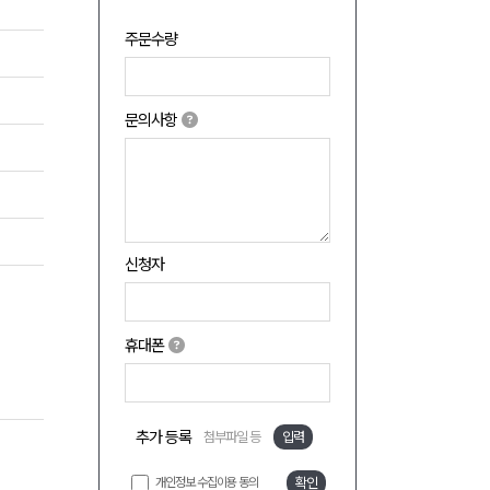
주문수량
문의사항
신청자
휴대폰
추가 등록
첨부파일 등
입력
개인정보 수집이용 동의
확인