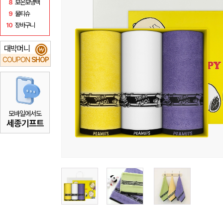
8
보온보냉백
9
물티슈
10
장바구니
대박머니
₩
COUPON
SHOP
모바일에서도
세종기프트