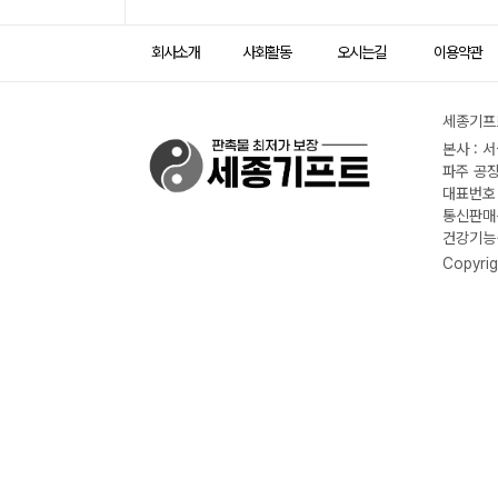
회사소개
사회활동
오시는길
이용약관
세종기프트
본사 : 
파주 공장
대표번호 :
통신판매신
건강기능식
Copyrig