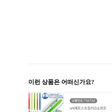
이런 상품은 어떠신가요?
상품번호 718734
uni제트스트림150소프트