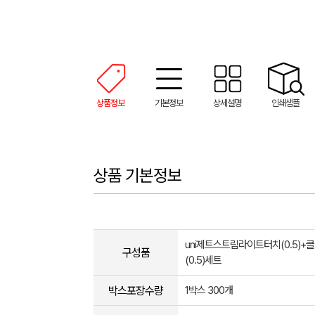
상품정보
기본정보
상세설명
인쇄샘플
상품 기본정보
uni제트스트림라이트터치(0.5)
구성품
(0.5)세트
박스포장수량
1박스 300개