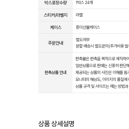
박스포장수량
1박스 24개
스티커/라벨지
라벨
케이스
종이선물케이스
별도여부
주문안내
분할 배송시 별도문의(추가비용 발
판촉물은 판촉을 목적으로 제작하여
일반상품으로 판매는 신중히 판단해
판촉상품 안내
제공되는 상품의 사진은 이해를 
모니터의 해상도, 이미지의 품질에 
상품 규격 및 사이즈는 재는 방법과
상품 상세설명