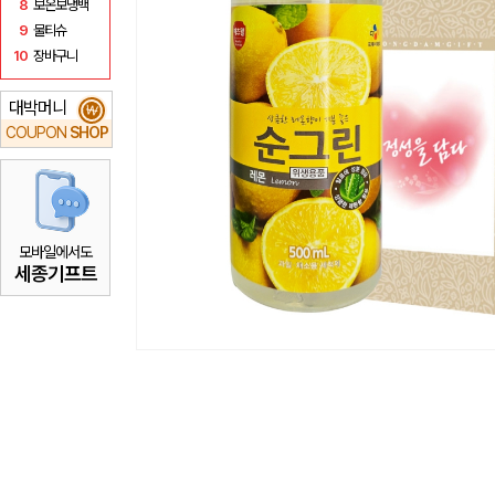
8
보온보냉백
9
물티슈
10
장바구니
대박머니
₩
COUPON
SHOP
모바일에서도
세종기프트