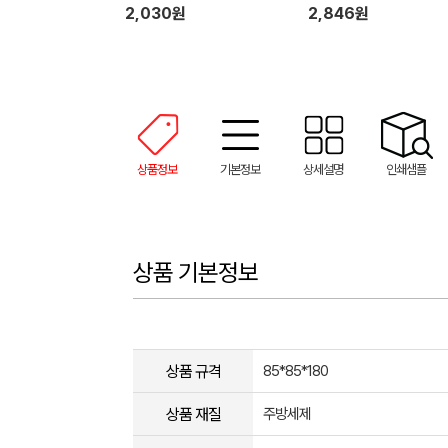
2,030원
2,846원
상품정보
기본정보
상세설명
인쇄샘플
상품 기본정보
상품 규격
85*85*180
상품 재질
주방세제