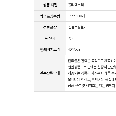
상품 재질
폴리에스터
박스포장수량
1박스 100개
선물포장
선물포장불가
원산지
중국
인쇄위치크기
4X1.5cm
판촉물은 판촉을 목적으로 제작하여
일반상품으로 판매는 신중히 판단해
판촉상품 안내
제공되는 상품의 사진은 이해를 
모니터의 해상도, 이미지의 품질에 
상품 규격 및 사이즈는 재는 방법과