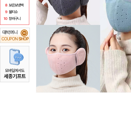
8
보온보냉백
9
물티슈
10
장바구니
대박머니
₩
COUPON
SHOP
모바일에서도
세종기프트