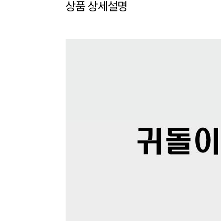
상품 상세설명