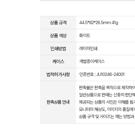
상품 규격
44.5*82*26.5mm 41g
상품 색상
화이트
인쇄방법
레이저인쇄
케이스
개별종이케이스
법적허가사항
인증번호 : JU10246-24001
판촉물은 판촉을 목적으로 제작하여
일반상품으로 판매는 신중히 판단해
판촉상품 안내
제공되는 상품의 사진은 이해를 
모니터의 해상도, 이미지의 품질에 
상품 규격 및 사이즈는 재는 방법과