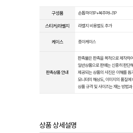
구성품
손톱깍이1P+복주머니1P
스티커/라벨지
라벨지 비용별도 추가
케이스
종이케이스
판촉물은 판촉을 목적으로 제작하여
일반상품으로 판매는 신중히 판단해
판촉상품 안내
제공되는 상품의 사진은 이해를 
모니터의 해상도, 이미지의 품질에 
상품 규격 및 사이즈는 재는 방법과
상품 상세설명