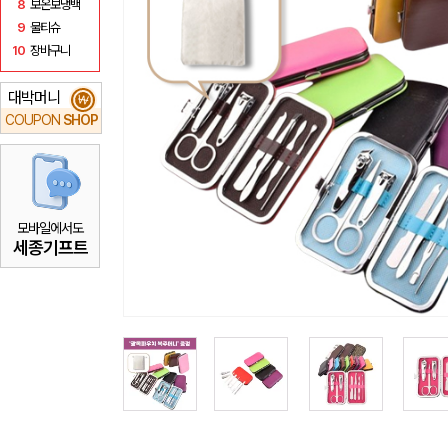
8
보온보냉백
9
물티슈
10
장바구니
대박머니
₩
COUPON
SHOP
모바일에서도
세종기프트