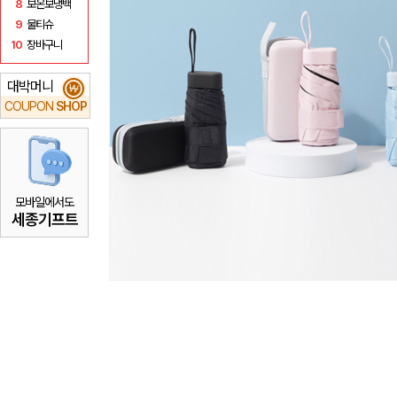
8
보온보냉백
9
물티슈
10
장바구니
대박머니
₩
COUPON
SHOP
모바일에서도
세종기프트