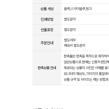
상품 색상
블랙,스카이블루,핑크
인쇄방법
별도문의
선물포장
별도문의
별도여부
주문안내
배송비 별도문의
판촉물은 판촉을 목적으로 제작하여
일반상품으로 판매는 신중히 판단해
판촉상품 안내
제공되는 상품의 사진은 이해를 
모니터의 해상도, 이미지의 품질에 
상품 규격 및 사이즈는 재는 방법과