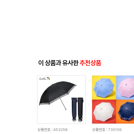
이 상품과 유사한
추천상품
상품번호 : 453258
상품번호 : 730106