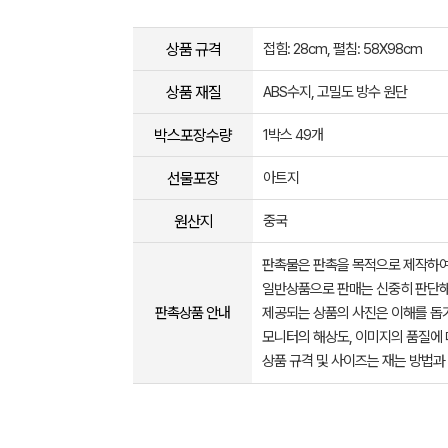
상품 규격
접힘: 28cm, 펼침: 58X98cm
상품 재질
ABS수지, 고밀도 방수 원단
박스포장수량
1박스 49개
선물포장
아트지
원산지
중국
판촉물은 판촉을 목적으로 제작하여
일반상품으로 판매는 신중히 판단해
판촉상품 안내
제공되는 상품의 사진은 이해를 
모니터의 해상도, 이미지의 품질에 
상품 규격 및 사이즈는 재는 방법과