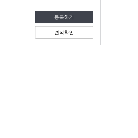
등록하기
견적확인