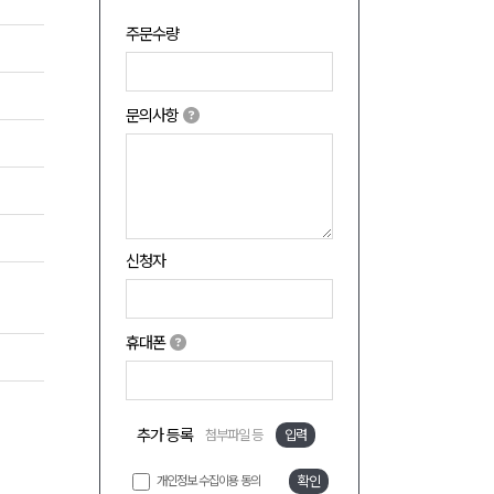
주문수량
문의사항
신청자
휴대폰
추가 등록
첨부파일 등
입력
개인정보 수집이용 동의
확인