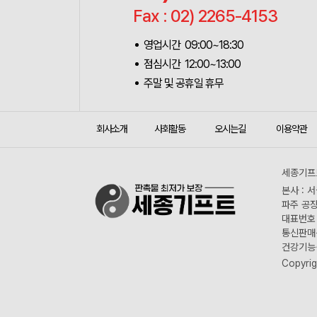
Fax : 02) 2265-4153
영업시간 09:00~18:30
점심시간 12:00~13:00
주말 및 공휴일 휴무
회사소개
사회활동
오시는길
이용약관
세종기프트
본사 : 
파주 공장
대표번호 :
통신판매신
건강기능식
Copyrig