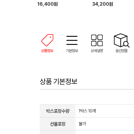
16,400원
34,200원
상품정보
기본정보
상세설명
옵션샘플
상품 기본정보
박스포장수량
1박스 10개
선물포장
불가