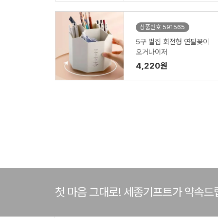
상품번호 591565
5구 벌집 회전형 연필꽂이
오거나이저
4,220원
첫 마음 그대로! 세종기프트가 약속드