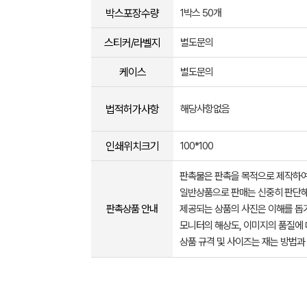
박스포장수량
1박스 50개
스티커/라벨지
별도문의
케이스
별도문의
법적허가사항
해당사항없음
인쇄위치크기
100*100
판촉물은 판촉을 목적으로 제작하여
일반상품으로 판매는 신중히 판단해
판촉상품 안내
제공되는 상품의 사진은 이해를 
모니터의 해상도, 이미지의 품질에 
상품 규격 및 사이즈는 재는 방법과