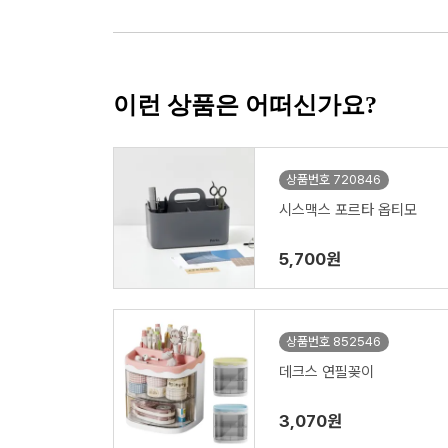
이런 상품은 어떠신가요?
상품번호 720846
시스맥스 포르타 옵티모
5,700원
상품번호 852546
데크스 연필꽂이
3,070원