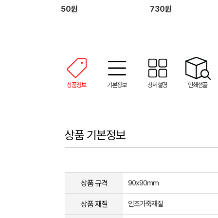
50원
730원
상품정보
기본정보
상세설명
인쇄샘플
상품 기본정보
상품 규격
90x90mm
상품 재질
인조가죽재질