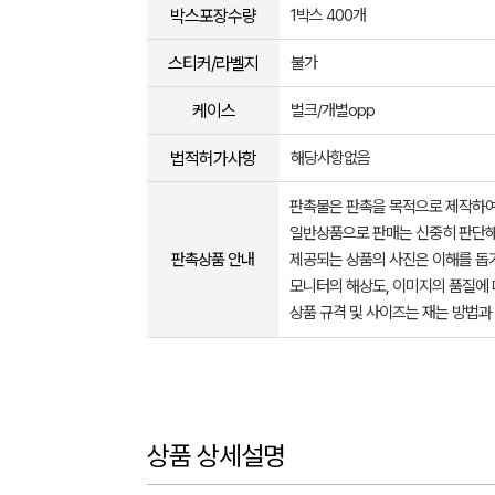
박스포장수량
1박스 400개
스티커/라벨지
불가
케이스
벌크/개별opp
법적허가사항
해당사항없음
판촉물은 판촉을 목적으로 제작하여
일반상품으로 판매는 신중히 판단해
판촉상품 안내
제공되는 상품의 사진은 이해를 
모니터의 해상도, 이미지의 품질에 
상품 규격 및 사이즈는 재는 방법과
상품 상세설명