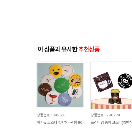
이 상품과 유사한
추천상품
상품번호 : 842533
상품번호 : 790774
해피뉴 코스타 컵받침- 원형 90
프리미엄 종이 코스터(컵받침