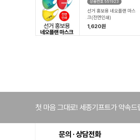
상품번호 551923
선거 홍보용 네오플랜 마스
크(전면인쇄)
1,620원
첫 마음 그대로! 세종기프트가 약속드
문의 · 상담전화