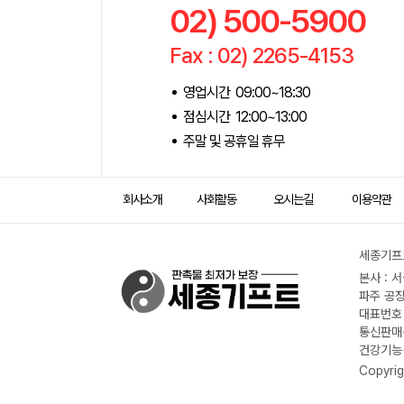
02) 500-5900
Fax : 02) 2265-4153
영업시간 09:00~18:30
점심시간 12:00~13:00
주말 및 공휴일 휴무
회사소개
사회활동
오시는길
이용약관
세종기프트
본사 : 
파주 공장
대표번호 :
통신판매신
건강기능식
Copyrig