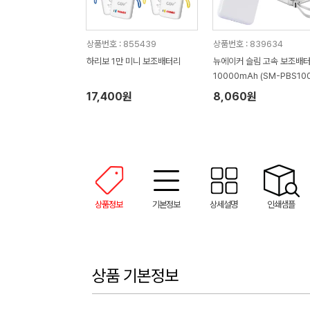
상품번호 : 855439
상품번호 : 839634
하리보 1만 미니 보조배터리
뉴에이커 슬림 고속 보조배
10000mAh (SM-PBS10
17,400원
8,060원
상품정보
기본정보
상세설명
인쇄샘플
상품 기본정보