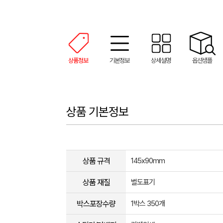
상품정보
기본정보
상세설명
옵션샘플
상품 기본정보
상품 규격
145x90mm
상품 재질
별도표기
박스포장수량
1박스 350개