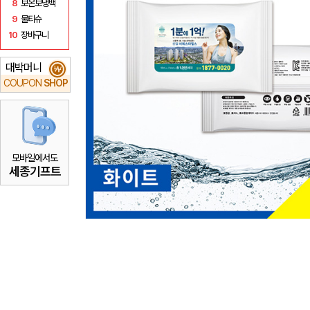
8
보온보냉백
9
물티슈
10
장바구니
대박머니
₩
COUPON
SHOP
모바일에서도
세종기프트