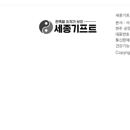
세종기프트
본사 : 
파주 공장
대표번호 :
통신판매신
건강기능식
Copyrig