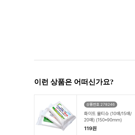
이런 상품은 어떠신가요?
상품번호 278246
화이트 물티슈 (10매/15매/
20매) (150*90mm)
119원