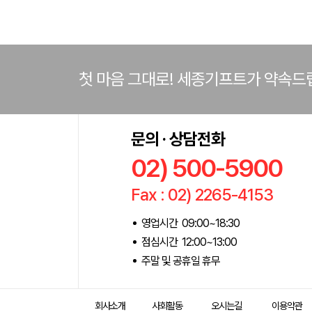
첫 마음 그대로! 세종기프트가 약속드
문의 · 상담전화
02) 500-5900
Fax : 02) 2265-4153
영업시간 09:00~18:30
점심시간 12:00~13:00
주말 및 공휴일 휴무
회사소개
사회활동
오시는길
이용약관