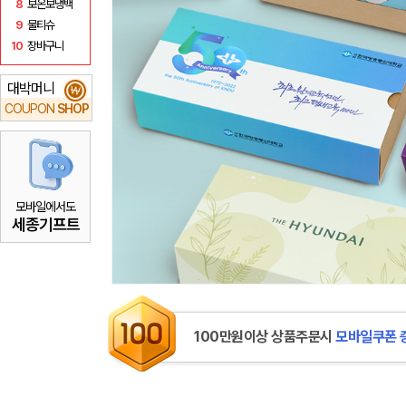
8
보온보냉백
9
물티슈
10
장바구니
대박머니
₩
COUPON
SHOP
모바일에서도
세종기프트
100만원이상 상품주문시
모바일쿠폰 