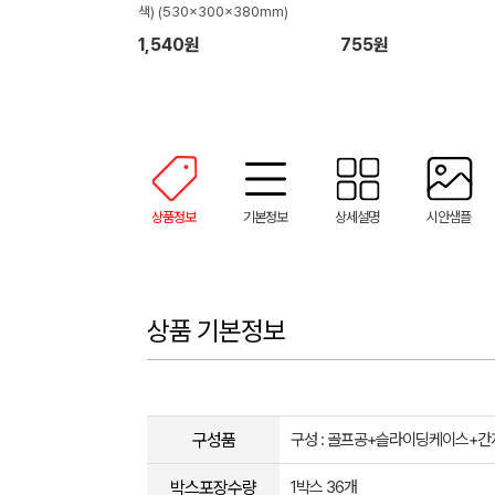
색) (530x300x380mm)
1,540원
755원
상품정보
기본정보
상세설명
시안샘플
상품 기본정보
구성품
구성 : 골프공+슬라이딩케이스+간
박스포장수량
1박스 36개