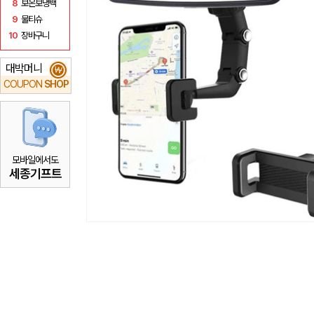
8
보온보냉백
9
물티슈
10
장바구니
대박머니
₩
COUPON
SHOP
모바일에서도
세종기프트