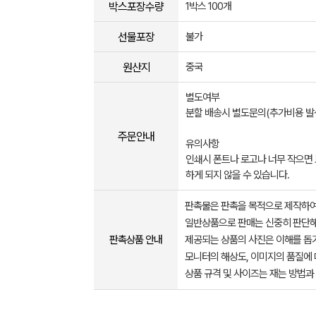
박스포장수량
1박스 100개
선물포장
불가
원산지
중국
별도여부
분할 배송시 별도문의(추가비용 발
주문안내
유의사항
인쇄시 폰트나 로고나 너무 작으면
하게 되지 않을 수 있습니다.
판촉물은 판촉을 목적으로 제작하여
일반상품으로 판매는 신중히 판단해
판촉상품 안내
제공되는 상품의 사진은 이해를 
모니터의 해상도, 이미지의 품질에 
상품 규격 및 사이즈는 재는 방법과