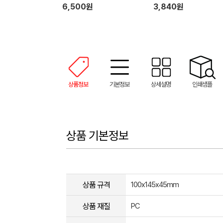
네틱 링 홀더
6,500원
3,840원
상품정보
기본정보
상세설명
인쇄샘플
상품 기본정보
상품 규격
100x145x45mm
상품 재질
PC