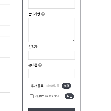
문의사항
신청자
휴대폰
추가 등록
첨부파일 등
입력
개인정보 수집이용 동의
확인