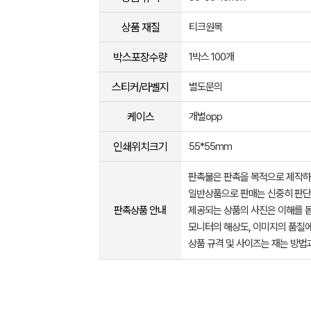
상품 재질
티크원목
박스포장수량
1박스 100개
스티커/라벨지
별도문의
케이스
개별opp
인쇄위치크기
55*55mm
판촉물은 판촉을 목적으로 제작하
일반상품으로 판매는 신중히 판단
판촉상품 안내
제공되는 상품의 사진은 이해를 
모니터의 해상도, 이미지의 품질에
상품 규격 및 사이즈는 재는 방법