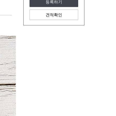
등록하기
견적확인