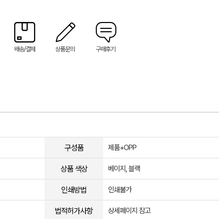
배송/결제
상품문의
구매후기
구성품
제품+OPP
상품 색상
베이지, 블랙
인쇄방법
인쇄불가
법적허가사항
상세페이지 참고