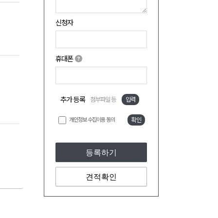
신청자
휴대폰
추가 등록
첨부파일 등
입력
개인정보 수집이용 동의
확인
등록하기
견적확인