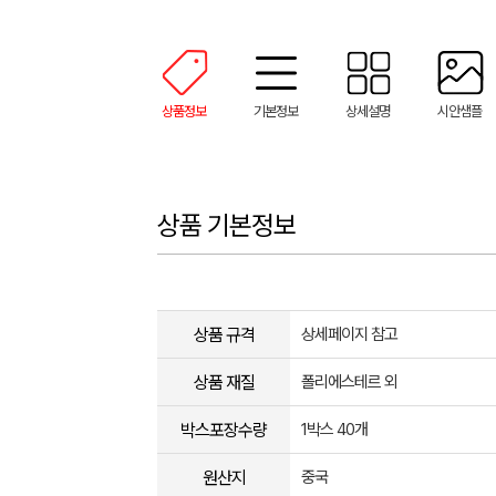
상품정보
기본정보
상세설명
시안샘플
상품 기본정보
상품 규격
상세페이지 참고
상품 재질
폴리에스테르 외
박스포장수량
1박스 40개
원산지
중국