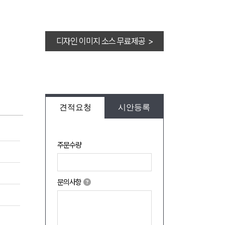
디자인 이미지 소스 무료제공 >
견적요청
시안등록
주문수량
문의사항