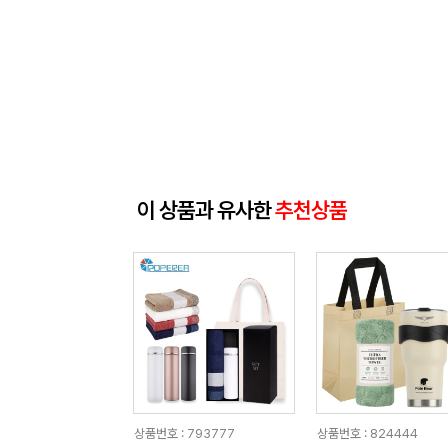
이 상품과 유사한
추천상품
상품번호 : 793777
상품번호 : 824444