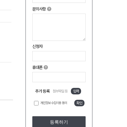
문의사항
신청자
휴대폰
추가 등록
첨부파일 등
입력
개인정보 수집이용 동의
확인
등록하기