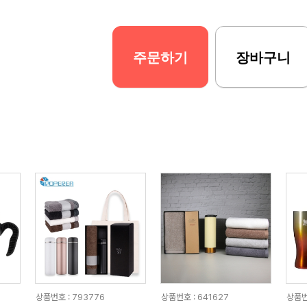
주문하기
장바구니
상품번호 : 793776
상품번호 : 641627
상품번