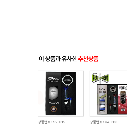
이 상품과 유사한
추천상품
상품번호 : 523119
상품번호 : 843333