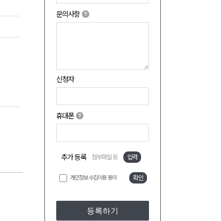
문의사항
신청자
휴대폰
추가 등록
첨부파일 등
입력
개인정보 수집이용 동의
확인
등록하기