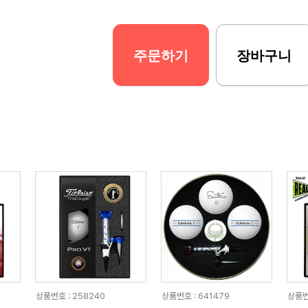
주문하기
장바구니
상품번호 : 258240
상품번호 : 641479
상품번