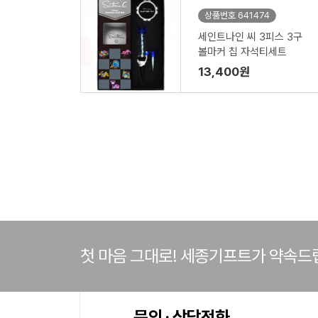
상품번호 641474
세인트나인 씨 3피스 3구
볼마커 칩 자석티세트
13,400원
첫 마음 그대로! 세종기프트가 약속드
문의 · 상담전화