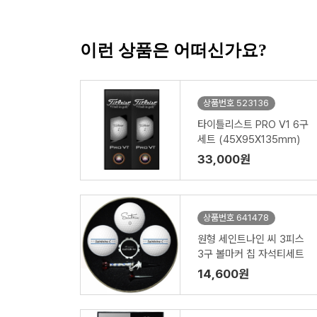
이런 상품은 어떠신가요?
상품번호 523136
타이틀리스트 PRO V1 6구
세트 (45X95X135mm)
33,000원
상품번호 641478
원형 세인트나인 씨 3피스
3구 볼마커 칩 자석티세트
14,600원