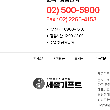
02) 500-5900
Fax : 02) 2265-4153
영업시간 09:00~18:30
점심시간 12:00~13:00
주말 및 공휴일 휴무
회사소개
사회활동
오시는길
이용약관
세종기프트
본사 : 
파주 공장
대표번호 :
통신판매신
건강기능식
Copyrig