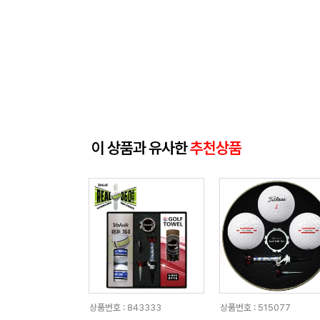
이 상품과 유사한
추천상품
상품번호 : 843333
상품번호 : 515077