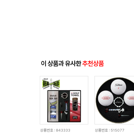
이 상품과 유사한
추천상품
상품번호 : 843333
상품번호 : 515077