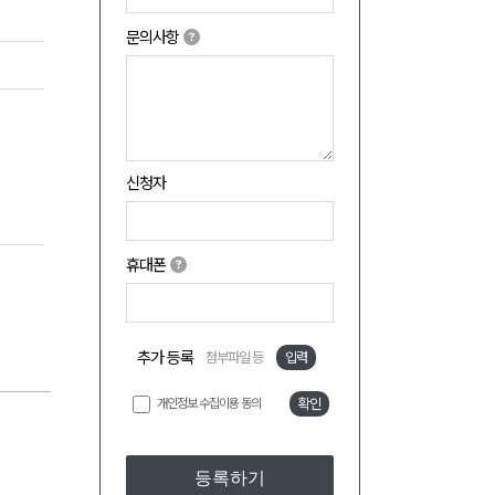
문의사항
신청자
휴대폰
추가 등록
첨부파일 등
입력
개인정보 수집이용 동의
확인
등록하기