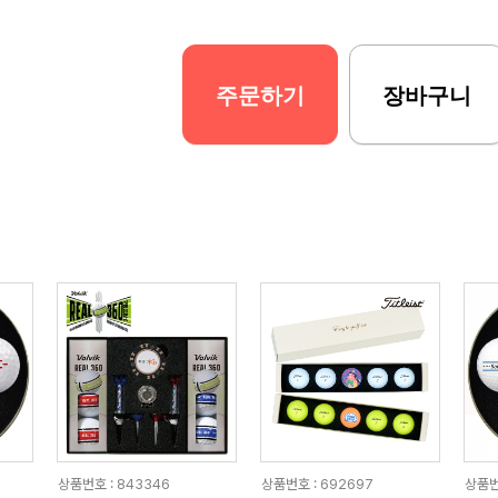
주문하기
장바구니
상품번호 : 843346
상품번호 : 692697
상품번