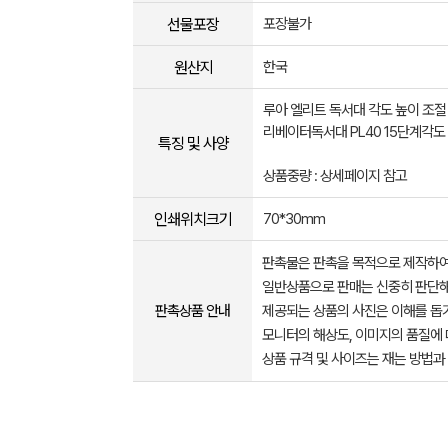
선물포장
포장불가
원산지
한국
루아 엘리트 독서대 각도 높이 조절
리베이터독서대 PL40 15단계각도
특징 및 사양
상품중량 : 상세페이지 참고
인쇄위치크기
70*30mm
판촉물은 판촉을 목적으로 제작하여
일반상품으로 판매는 신중히 판단해
판촉상품 안내
제공되는 상품의 사진은 이해를 
모니터의 해상도, 이미지의 품질에 
상품 규격 및 사이즈는 재는 방법과