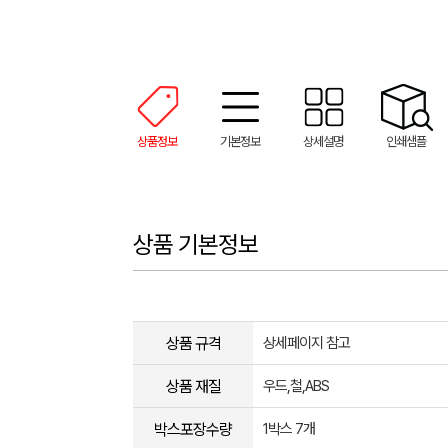
상품정보
기본정보
상세설명
인쇄샘플
상품 기본정보
상품 규격
상세페이지 참고
상품 재질
우드,철,ABS
박스포장수량
1박스 7개