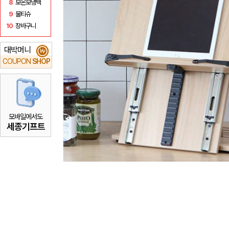
8
보온보냉백
9
물티슈
10
장바구니
대박머니
₩
COUPON
SHOP
모바일에서도
세종기프트