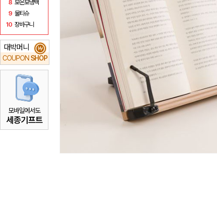
8
보온보냉백
9
물티슈
10
장바구니
대박머니
₩
COUPON
SHOP
모바일에서도
세종기프트