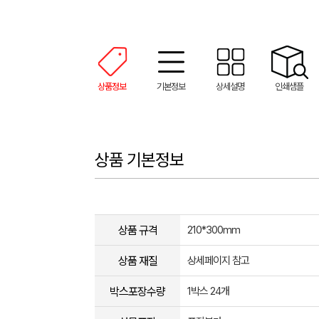
상품정보
기본정보
상세설명
인쇄샘플
상품 기본정보
상품 규격
210*300mm
상품 재질
상세페이지 참고
박스포장수량
1박스 24개