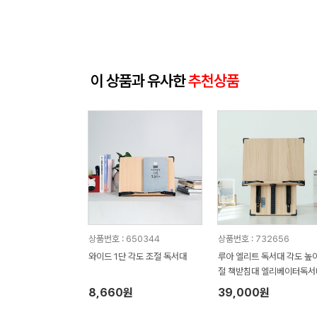
이 상품과 유사한
추천상품
상품번호 : 650344
상품번호 : 732656
와이드 1단 각도 조절 독서대
루아 엘리트 독서대 각도 높이
절 책받침대 엘리베이터독서
L34 15단계각도
8,660원
39,000원