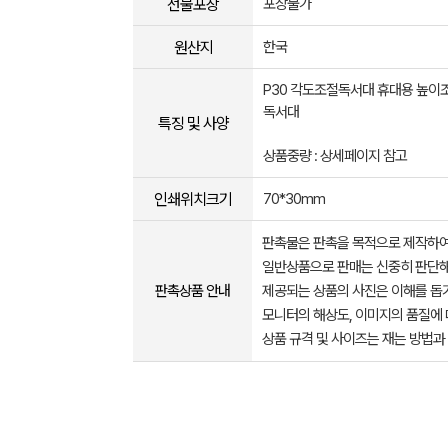
선물포장
포장불가
원산지
한국
P30 각도조절독서대 휴대용 높이
독서대
특징 및 사양
상품중량 : 상세페이지 참고
인쇄위치크기
70*30mm
판촉물은 판촉을 목적으로 제작하여
일반상품으로 판매는 신중히 판단해
판촉상품 안내
제공되는 상품의 사진은 이해를 
모니터의 해상도, 이미지의 품질에 
상품 규격 및 사이즈는 재는 방법과