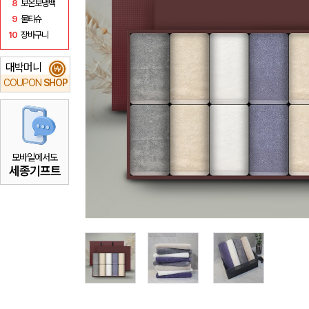
8
보온보냉백
9
물티슈
10
장바구니
대박머니
₩
COUPON
SHOP
모바일에서도
세종기프트