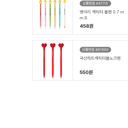
상품번호 641115
병아리 캐릭터 볼펜 0.7 m
m R
458원
상품번호 861990
국산하트캐릭터볼노크펜
550원