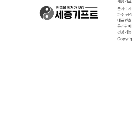
세종기프트
본사 : 
파주 공장
대표번호 :
통신판매신
건강기능식
Copyrig