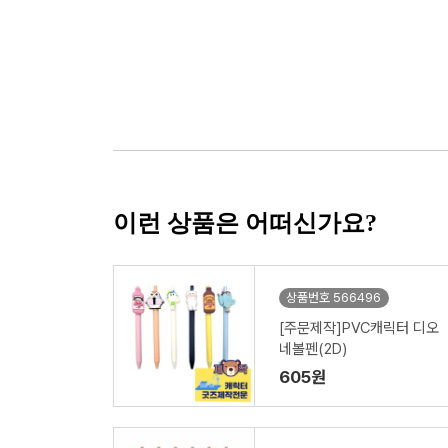
이런 상품은 어떠신가요?
상품번호 566496
[주문제작]PVC캐릭터 디오
네볼펜(2D)
605원