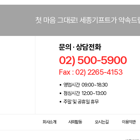
첫 마음 그대로! 세종기프트가 약속드
문의 · 상담전화
02) 500-5900
Fax : 02) 2265-4153
영업시간 09:00~18:30
점심시간 12:00~13:00
주말 및 공휴일 휴무
회사소개
사회활동
오시는길
이용약관