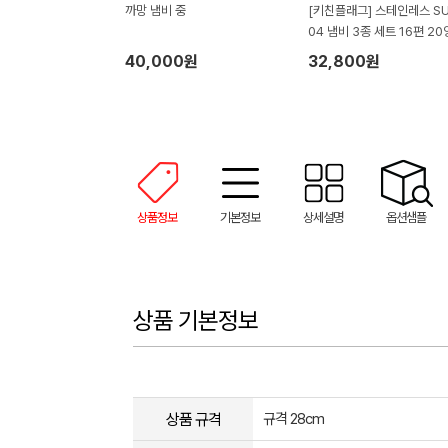
까망 냄비 중
[키친플래그] 스테인레스 SU
04 냄비 3종 세트 16편 2
24양수
40,000원
32,800원
상품정보
기본정보
상세설명
옵션샘플
상품 기본정보
상품 규격
규격 28cm