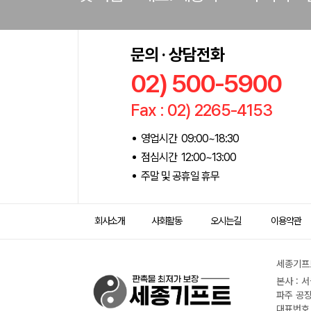
문의 · 상담전화
02) 500-5900
Fax : 02) 2265-4153
영업시간 09:00~18:30
점심시간 12:00~13:00
주말 및 공휴일 휴무
회사소개
사회활동
오시는길
이용약관
세종기프트
본사 : 
파주 공장
대표번호 :