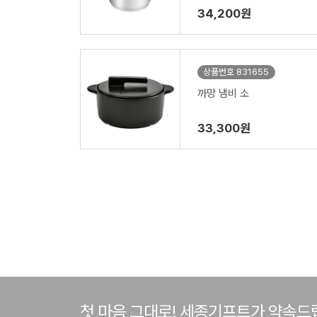
34,200원
상품번호 831655
까망 냄비 소
33,300원
첫 마음 그대로! 세종기프트가 약속드