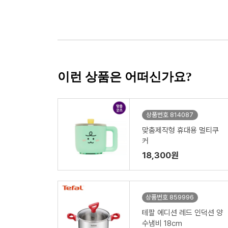
이런 상품은 어떠신가요?
상품번호 814087
맞춤제작형 휴대용 멀티쿠
커
18,300원
상품번호 859996
테팔 에디션 레드 인덕션 양
수냄비 18cm