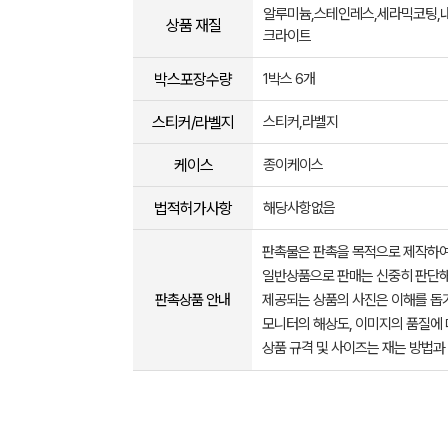
알루미늄,스테인레스,세라믹코팅,
상품 재질
크라이트
박스포장수량
1박스 6개
스티커/라벨지
스티커,라벨지
케이스
종이케이스
법적허가사항
해당사항없음
판촉물은 판촉을 목적으로 제작하여
일반상품으로 판매는 신중히 판단해
판촉상품 안내
제공되는 상품의 사진은 이해를 
모니터의 해상도, 이미지의 품질에 
상품 규격 및 사이즈는 재는 방법과