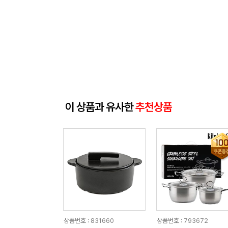
이 상품과 유사한
추천상품
상품번호 : 831660
상품번호 : 793672