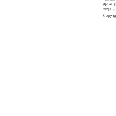
통신판매신
건강기능식
Copyrig