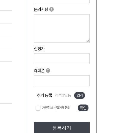
문의사항
신청자
휴대폰
추가 등록
첨부파일 등
입력
개인정보 수집이용 동의
확인
등록하기