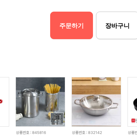
주문하기
장바구니
상품번호 : 845816
상품번호 : 832142
상품번호