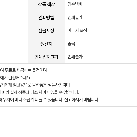
상품 색상
양수냄비
인쇄방법
인쇄불가
선물포장
아트지 포장
원산지
중국
인쇄위치크기
인쇄불가
여 무료로 제공하는 물건이며
해서 결정해주세요.
돕기위해 참고용으로 올려놓은 샘플사진이며
 따라 실제 상품과 다소 차이가 있을 수 있습니다.
과 위치에 따라 조금씩 다를 수 있습니다. 참고하시기 바랍니다.