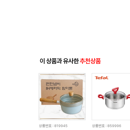
이 상품과 유사한
추천상품
상품번호 : 819945
상품번호 : 859996