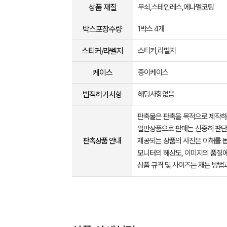
상품 재질
무쇠,스테인레스,에나멜코팅
박스포장수량
1박스 4개
스티커/라벨지
스티커,라벨지
케이스
종이케이스
법적허가사항
해당사항없음
판촉물은 판촉을 목적으로 제작하
일반상품으로 판매는 신중히 판단
판촉상품 안내
제공되는 상품의 사진은 이해를 
모니터의 해상도, 이미지의 품질에
상품 규격 및 사이즈는 재는 방법