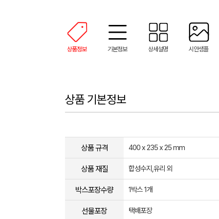
상품정보
기본정보
상세설명
시안샘플
상품 기본정보
상품 규격
400 x 235 x 25 mm
상품 재질
합성수지,유리 외
박스포장수량
1박스 1개
선물포장
택배포장