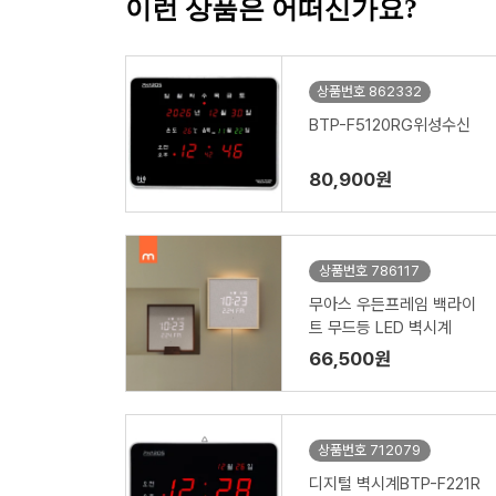
이런 상품은 어떠신가요?
상품번호 862332
BTP-F5120RG위성수신
80,900원
상품번호 786117
무아스 우든프레임 백라이
트 무드등 LED 벽시계
66,500원
상품번호 712079
디지털 벽시계BTP-F221R