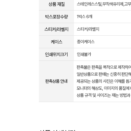
상품 재질
스테인레스스틸,무착색유리제,고
박스포장수량
1박스 6개
스티커/라벨지
스티커/라벨지
케이스
종이케이스
인쇄위치크기
인쇄불가
판촉물은 판촉을 목적으로 제작하여
일반상품으로 판매는 신중히 판단해
판촉상품 안내
제공되는 상품의 사진은 이해를 
모니터의 해상도, 이미지의 품질에 
상품 규격 및 사이즈는 재는 방법과