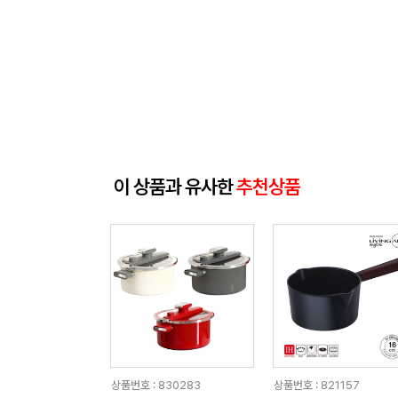
이 상품과 유사한
추천상품
상품번호 : 830283
상품번호 : 821157