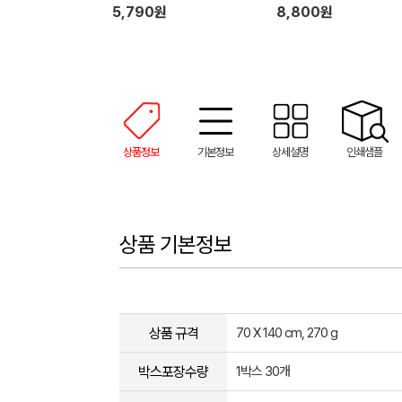
0*100cm)
5,790원
8,800원
상품정보
기본정보
상세설명
인쇄샘플
상품 기본정보
상품 규격
70 X 140 cm, 270 g
박스포장수량
1박스 30개