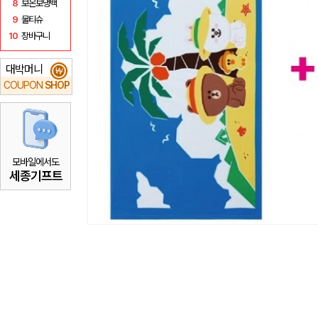
8
보온보냉백
9
물티슈
10
장바구니
대박머니
₩
COUPON
SHOP
모바일에서도
세종기프트