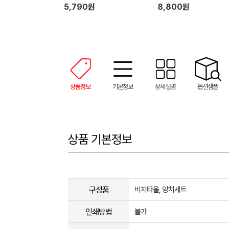
0*100cm)
5,790원
8,800원
상품정보
기본정보
상세설명
옵션샘플
상품 기본정보
구성품
비치타올, 양치세트
인쇄방법
불가