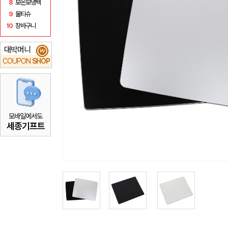
8
보온보냉백
9
물티슈
10
장바구니
대박머니
₩
COUPON
SHOP
모바일에서도
세종기프트