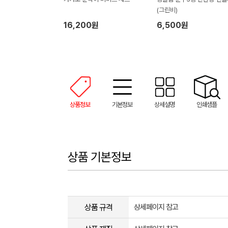
(그린비)
16,200원
6,500원
상품정보
기본정보
상세설명
인쇄샘플
상품 기본정보
상품 규격
상세페이지 참고