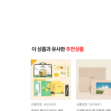
이 상품과 유사한
추천상품
상품번호 : 830409
상품번호 : 803867
카카오 춘식이 비비드 세트
싱글룸 문구3종 친환경 선