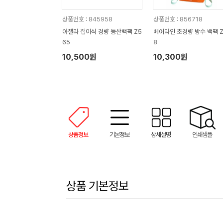
상품번호 : 845958
상품번호 : 856718
아젤라 접이식 경량 등산백팩 Z5
베어라인 초경량 방수 백팩 Z
65
8
10,500원
10,300원
상품정보
기본정보
상세설명
인쇄샘플
상품 기본정보