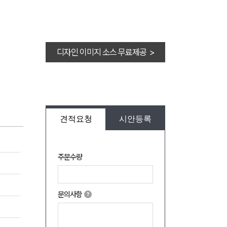
디자인 이미지 소스 무료제공 >
견적요청
시안등록
주문수량
문의사항