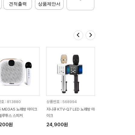
견적출력
상품제안서
호 : 813880
상품번호 : 568994
 MEGA5 노래방 마이크
지니큐 KTV-Q7 LED 노래방 마
블루투스 스피커
이크
,200원
24,900원