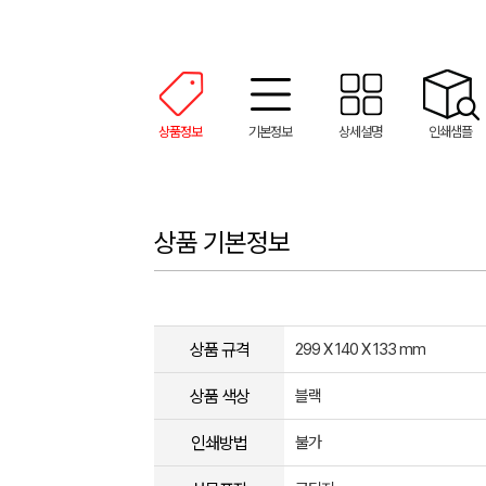
상품정보
기본정보
상세설명
인쇄샘플
상품 기본정보
상품 규격
299 X 140 X 133 mm
상품 색상
블랙
인쇄방법
불가