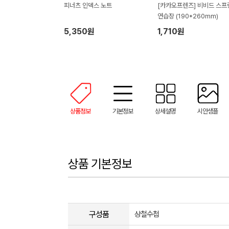
피너츠 인덱스 노트
[카카오프렌즈] 비비드 스프
연습장 (190*260mm)
5,350원
1,710원
상품정보
기본정보
상세설명
시안샘플
상품 기본정보
구성품
상철수첩