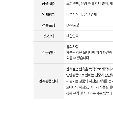
상품 색상
토끼 춘배, 유령 춘배, 이비 춘배, 
인쇄방법
라벨지 인쇄, 실크 인쇄
선물포장
OPP포장
원산지
대한민국
유의사항
주문안내
제품 색상은 모니터에 따라 화면과
있을 수 있습니다.
판촉물은 판촉을 목적으로 제작하여
일반상품으로 판매는 신중히 판단해
판촉상품 안내
제공되는 상품의 사진은 이해를 
모니터의 해상도, 이미지의 품질에 
상품 규격 및 사이즈는 재는 방법과