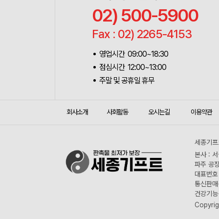
02) 500-5900
Fax : 02) 2265-4153
영업시간 09:00~18:30
점심시간 12:00~13:00
주말 및 공휴일 휴무
회사소개
사회활동
오시는길
이용약관
세종기프트
본사 : 
파주 공장
대표번호 :
통신판매신
건강기능식
Copyrig