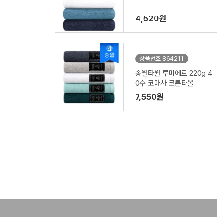
4,520원
상품번호 864211
송월타월 루미에르 220g 4
0수 코마사 코튼타올
7,550원