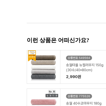
이런 상품은 어떠신가요?
상품번호 549564
송월타올 뉴컬러무지 150g
(30수/40*80cm)
2,990원
상품번호 775526
송월 40수코마무지 180g