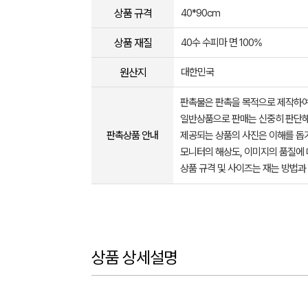
상품 규격
40*90cm
상품 재질
40수 수피마 면 100%
원산지
대한민국
판촉물은 판촉을 목적으로 제작하여
일반상품으로 판매는 신중히 판단해
판촉상품 안내
제공되는 상품의 사진은 이해를 
모니터의 해상도, 이미지의 품질에 
상품 규격 및 사이즈는 재는 방법과
상품 상세설명