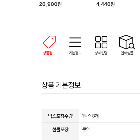
20,900원
4,440원
상품정보
기본정보
상세설명
인쇄샘플
상품 기본정보
박스포장수량
1박스 8개
선물포장
문의