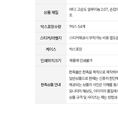
바디: 고순도 알루미늄 2.0T, 손잡
상품 재질
트
박스포장수량
1박스 54개
스티커/라벨지
스티커제공시 부착가능 비용 별도
케이스
박스포장
인쇄위치크기
제품에 인쇄불가
판촉물은 판촉을 목적으로 제작하여
일반상품으로 판매는 신중히 판단해
판촉상품 안내
제공되는 상품의 사진은 이해를 
모니터의 해상도, 이미지의 품질에 
상품 규격 및 사이즈는 재는 방법과