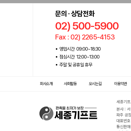
문의 · 상담전화
02) 500-5900
Fax : 02) 2265-4153
영업시간 09:00~18:30
점심시간 12:00~13:00
주말 및 공휴일 휴무
회사소개
사회활동
오시는길
이용약관
세종기프트
본사 : 
파주 공장
대표번호 :
통신판매신