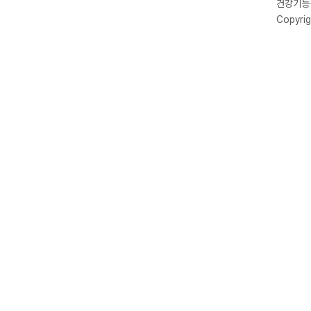
건강기능식
Copyrig