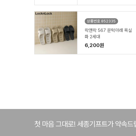
상품번호 852335
락앤락 567 문턱아래 욕실
화 2세대
6,200원
첫 마음 그대로! 세종기프트가 약속드