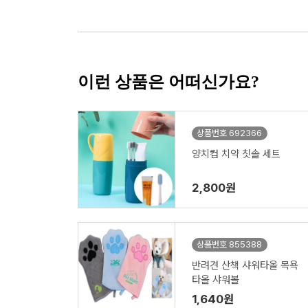
이런 상품은 어떠신가요?
상품번호 692366
양치컵 치약 칫솔 세트
2,800원
상품번호 855388
반려견 산책 샤워타올 목욕
타올 샤워볼
1,640원