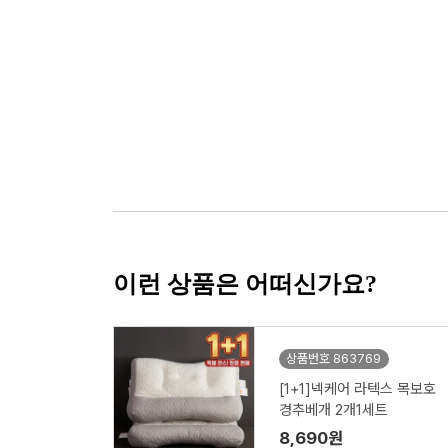
이런 상품은 어떠신가요?
상품번호 863769
[1+1]넥케어 라텍스 목보호
경추베개 2개1세트
8,690원