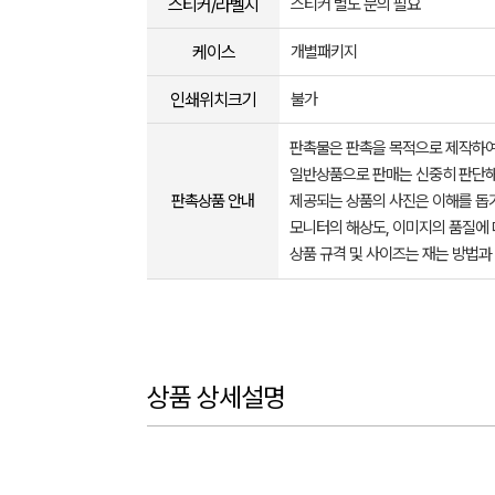
스티커/라벨지
스티커 별도 문의 필요
케이스
개별패키지
인쇄위치크기
불가
판촉물은 판촉을 목적으로 제작하여
일반상품으로 판매는 신중히 판단해
판촉상품 안내
제공되는 상품의 사진은 이해를 
모니터의 해상도, 이미지의 품질에 
상품 규격 및 사이즈는 재는 방법과
상품 상세설명