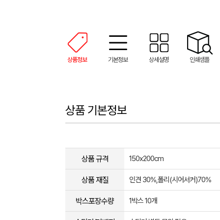
상품정보
기본정보
상세설명
인쇄샘플
상품 기본정보
상품 규격
150x200cm
상품 재질
인견 30%,폴리(시어서커)70%
박스포장수량
1박스 10개