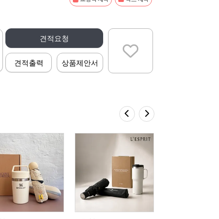
견적요청
견적출력
상품제안서