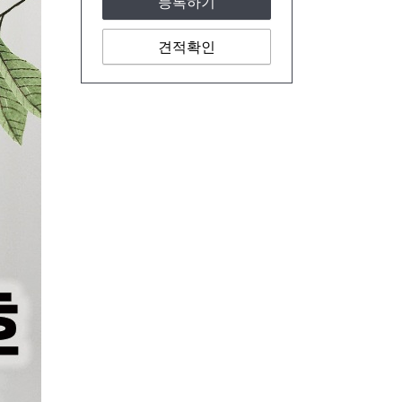
등록하기
견적확인