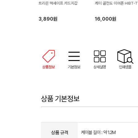
트리온 맥세이프 카드지갑
케미 골전도 이어폰 HIBT-T
3,890원
16,000원
상품정보
기본정보
상세설명
인쇄샘플
상품 기본정보
상품 규격
케이블 길이 : 약 1.2M