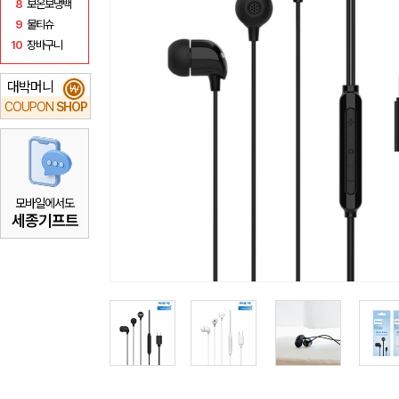
8
보온보냉백
9
물티슈
10
장바구니
대박머니
₩
COUPON
SHOP
모바일에서도
세종기프트